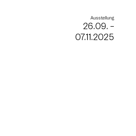
Ausstellung
26.09. –
07.11.2025