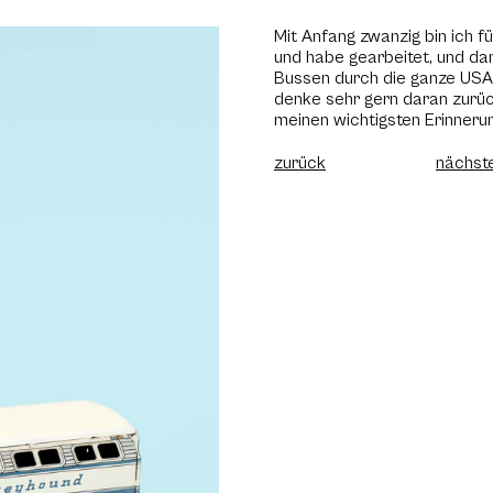
Mit Anfang zwanzig bin ich f
und habe gearbeitet, und da
Bussen durch die ganze USA g
denke sehr gern daran zurück
meinen wichtigsten Erinnerun
zurück
nächste