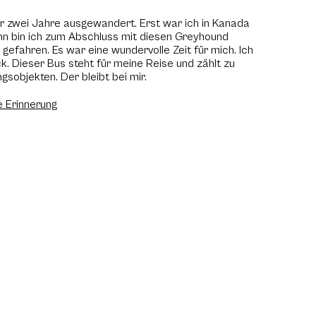
ür zwei Jahre ausgewandert. Erst war ich in Kanada
nn bin ich zum Abschluss mit diesen Greyhound
efahren. Es war eine wundervolle Zeit für mich. Ich
. Dieser Bus steht für meine Reise und zählt zu
gsobjekten. Der bleibt bei mir.
 Erinnerung