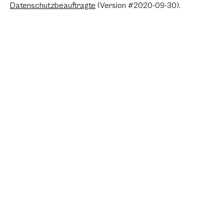
Datenschutzbeauftragte
(Version #2020-09-30).