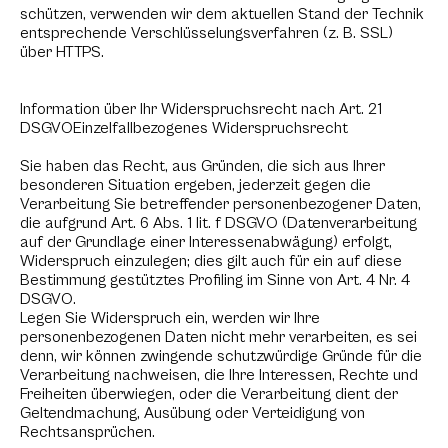
schützen, verwenden wir dem aktuellen Stand der Technik
entsprechende Verschlüsselungsverfahren (z. B. SSL)
über HTTPS.
Information über Ihr Widerspruchsrecht nach Art. 21
DSGVOEinzelfallbezogenes Widerspruchsrecht
Sie haben das Recht, aus Gründen, die sich aus Ihrer
besonderen Situation ergeben, jederzeit gegen die
Verarbeitung Sie betreffender personenbezogener Daten,
die aufgrund Art. 6 Abs. 1 lit. f DSGVO (Datenverarbeitung
auf der Grundlage einer Interessenabwägung) erfolgt,
Widerspruch einzulegen; dies gilt auch für ein auf diese
Bestimmung gestütztes Profiling im Sinne von Art. 4 Nr. 4
DSGVO.
Legen Sie Widerspruch ein, werden wir Ihre
personenbezogenen Daten nicht mehr verarbeiten, es sei
denn, wir können zwingende schutzwürdige Gründe für die
Verarbeitung nachweisen, die Ihre Interessen, Rechte und
Freiheiten überwiegen, oder die Verarbeitung dient der
Geltendmachung, Ausübung oder Verteidigung von
Rechtsansprüchen.