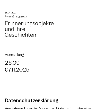
Ausstellung
26.09. –
07.11.2025
Datenschutzerklärung
Verantwortlicher im Sinne der Datenschutzgesetze,